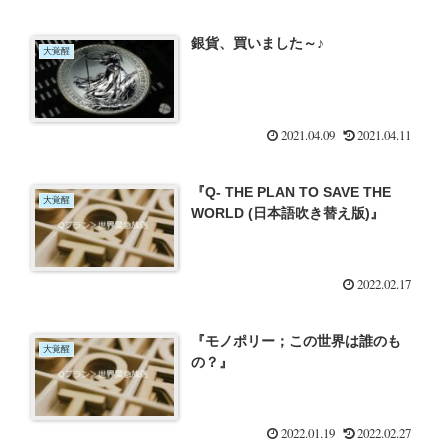
銀貨、買いました～♪
大覚醒
2021.04.09
2021.04.11
『Q- THE PLAN TO SAVE THE
大覚醒
WORLD (日本語吹き替え版)』
2022.02.17
『モノポリー；この世界は誰のも
大覚醒
の？』
2022.01.19
2022.02.27