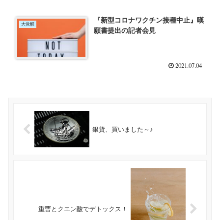
『新型コロナワクチン接種中止』嘆
大覚醒
願書提出の記者会見
2021.07.04
銀貨、買いました～♪
重曹とクエン酸でデトックス！