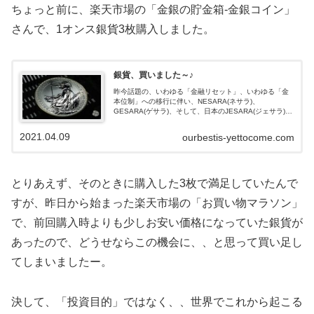
ちょっと前に、楽天市場の「金銀の貯金箱-金銀コイン」
さんで、1オンス銀貨3枚購入しました。
銀貨、買いました～♪
昨今話題の、いわゆる「金融リセット」、いわゆる「金
本位制」への移行に伴い、NESARA(ネサラ)、
GESARA(ゲサラ)、そして、日本のJESARA(ジェサラ)が
発動されるということのようです。アメリカ合衆国が、
実は、「株式会社」だったとか...
2021.04.09
ourbestis-yettocome.com
とりあえず、そのときに購入した3枚で満足していたんで
すが、昨日から始まった楽天市場の「お買い物マラソン」
で、前回購入時よりも少しお安い価格になっていた銀貨が
あったので、どうせならこの機会に、、と思って買い足し
てしまいましたー。
決して、「投資目的」ではなく、、世界でこれから起こる