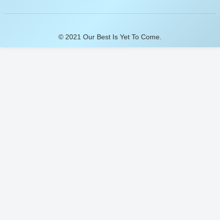
© 2021 Our Best Is Yet To Come.