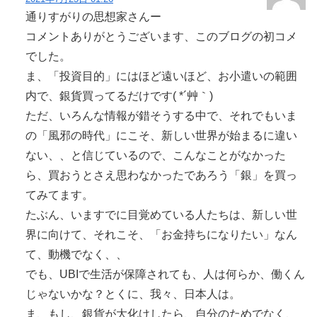
通りすがりの思想家さんー
コメントありがとうございます、このブログの初コメ
でした。
ま、「投資目的」にはほど遠いほど、お小遣いの範囲
内で、銀貨買ってるだけです( *´艸｀)
ただ、いろんな情報が錯そうする中で、それでもいま
の「風邪の時代」にこそ、新しい世界が始まるに違い
ない、、と信じているので、こんなことがなかった
ら、買おうとさえ思わなかったであろう「銀」を買っ
てみてます。
たぶん、いますでに目覚めている人たちは、新しい世
界に向けて、それこそ、「お金持ちになりたい」なん
て、動機でなく、、
でも、UBIで生活が保障されても、人は何らか、働くん
じゃないかな？とくに、我々、日本人は。
ま、もし、銀貨が大化けしたら、自分のためでなく、