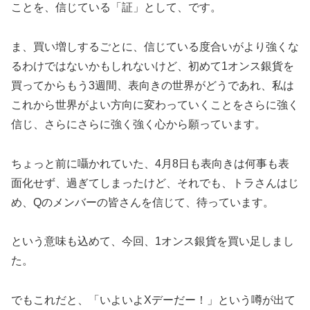
ことを、信じている「証」として、です。
ま、買い増しするごとに、信じている度合いがより強くな
るわけではないかもしれないけど、初めて1オンス銀貨を
買ってからもう3週間、表向きの世界がどうであれ、私は
これから世界がよい方向に変わっていくことをさらに強く
信じ、さらにさらに強く強く心から願っています。
ちょっと前に囁かれていた、4月8日も表向きは何事も表
面化せず、過ぎてしまったけど、それでも、トラさんはじ
め、Qのメンバーの皆さんを信じて、待っています。
という意味も込めて、今回、1オンス銀貨を買い足しまし
た。
でもこれだと、「いよいよXデーだー！」という噂が出て