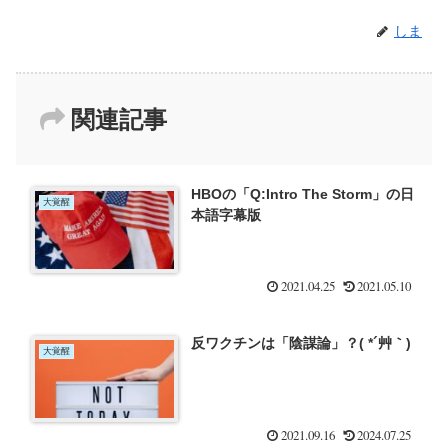
しま
関連記事
HBOの「Q:Intro The Storm」の日
大覚醒
本語字幕版
2021.04.25
2021.05.10
反ワクチンは「陰謀論」？( *´艸｀)
大覚醒
2021.09.16
2024.07.25