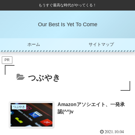
もうすぐ最高な時代がやってくる！
Our Best Is Yet To Come
ホーム
サイトマップ
PR
つぶやき
Amazonアソシエイト、一発承
つぶやき
認(^^)v
2021.10.04