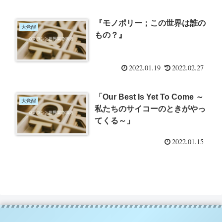
『モノポリー；この世界は誰の
大覚醒
もの？』
2022.01.19
2022.02.27
「Our Best Is Yet To Come ～
大覚醒
私たちのサイコーのときがやっ
てくる～」
2022.01.15