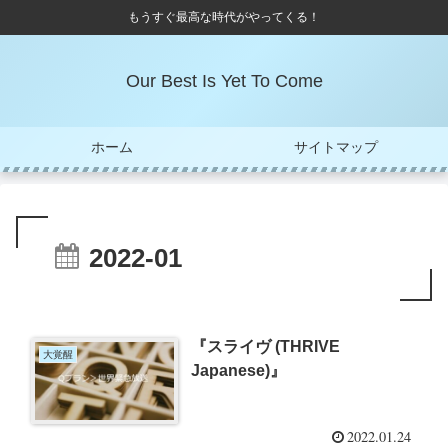
もうすぐ最高な時代がやってくる！
Our Best Is Yet To Come
ホーム
サイトマップ
2022-01
『スライヴ (THRIVE
大覚醒
Japanese)』
2022.01.24