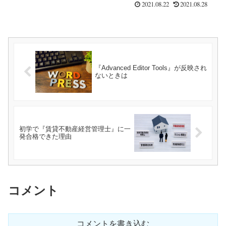
2021.08.22
2021.08.28
『Advanced Editor Tools』が反映され
ないときは
初学で『賃貸不動産経営管理士』に一
発合格できた理由
コメント
コメントを書き込む