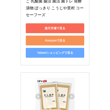
こ 乳酸菌 腸活 菌活 菌トレ 発酵 
漬物 ぽっきり こうじや里村 コー
セーフーズ
楽天市場で見る
Amazonで見る
Yahoo!ショッピングで見る