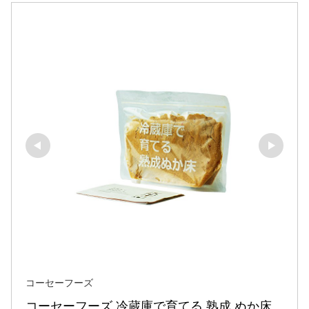
コーセーフーズ
コーセーフーズ 冷蔵庫で育てる 熟成 ぬか床 