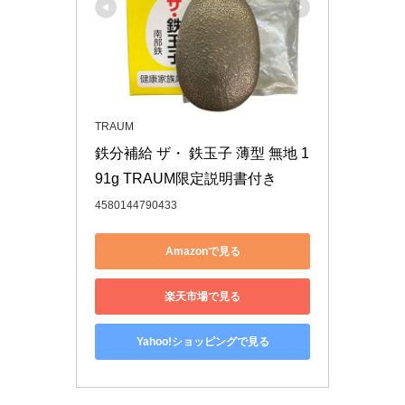
TRAUM
鉄分補給 ザ・ 鉄玉子 薄型 無地 1
91g TRAUM限定説明書付き
4580144790433
Amazonで見る
楽天市場で見る
Yahoo!ショッピングで見る