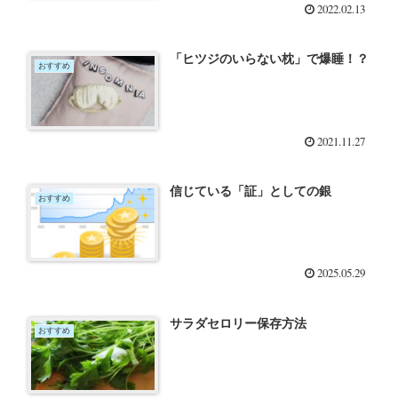
2022.02.13
「ヒツジのいらない枕」で爆睡！？
おすすめ
2021.11.27
信じている「証」としての銀
おすすめ
2025.05.29
サラダセロリー保存方法
おすすめ