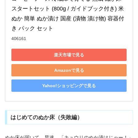
スタートセット (800g / ガイドブック付き) 米
ぬか 簡単 ぬか漬け 国産 (漬物 漬け物) 容器付
き パック セット
406161
楽天市場で見る
Amazonで見る
Yahoo!ショッピングで見る
はじめてのぬか床（失敗編）
ぬか床が届いて、早速、「キュウリのぬか漬けじゃー！」