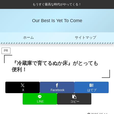
もうすぐ最高な時代がやってくる！
Our Best Is Yet To Come
ホーム
サイトマップ
PR
『冷蔵庫で育てるぬか床』がとっても
便利！
X
Facebook
はてブ
LINE
コピー