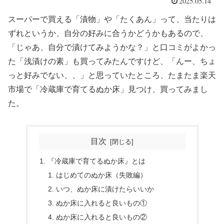
2025.05.14
スーパーで買える「漬物」や「たくあん」って、当たりは
ずれというか、自分の好みに合うかどうかもあるので、
「じゃあ、自分で漬けてみようかな？」と口コミがよかっ
た「浅漬けの素」も買ってみたんですけど、「んー、ちょ
っと好みでない、、」と思っていたところ、たまたま楽天
市場で「冷蔵庫で育てるぬか床」見つけ、買ってみまし
た。
目次
『冷蔵庫で育てるぬか床』とは
はじめてのぬか床（失敗編）
いつ、ぬか床に漬けたらいいか
ぬか床に入れると良いもの①
ぬか床に入れると良いもの②