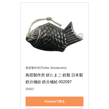
鳥部製作所(Toribe Seisakusho)
鳥部製作所 鉄たまご 鉄製 日本製 
鉄分補給 鉄分補給 002097
35922
Amazonで見る