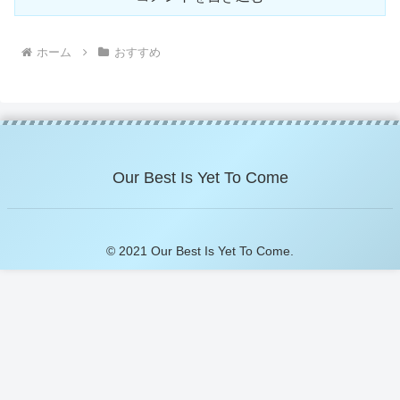
ホーム
おすすめ
Our Best Is Yet To Come
© 2021 Our Best Is Yet To Come.