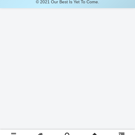
© 2021 Our Best Is Yet To Come.