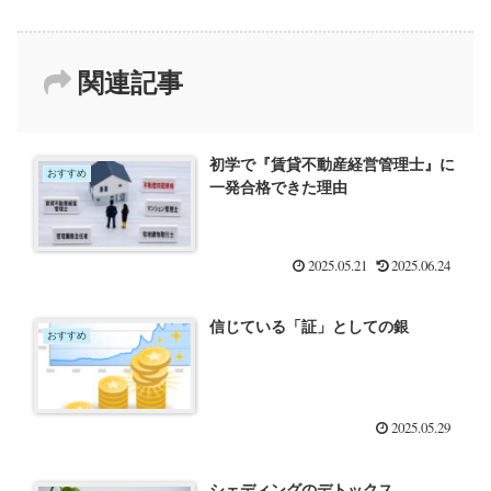
関連記事
初学で『賃貸不動産経営管理士』に
おすすめ
一発合格できた理由
2025.05.21
2025.06.24
信じている「証」としての銀
おすすめ
2025.05.29
シェディングのデトックス