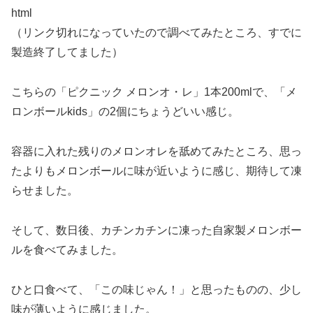
html
（リンク切れになっていたので調べてみたところ、すでに
製造終了してました）
こちらの「ピクニック メロンオ・レ」1本200mlで、「メ
ロンボールkids」の2個にちょうどいい感じ。
容器に入れた残りのメロンオレを舐めてみたところ、思っ
たよりもメロンボールに味が近いように感じ、期待して凍
らせました。
そして、数日後、カチンカチンに凍った自家製メロンボー
ルを食べてみました。
ひと口食べて、「この味じゃん！」と思ったものの、少し
味が薄いように感じました。