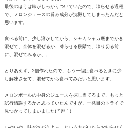
最後のほうは味がしっかりついていたので、凍らせる過程
で、メロンジュースの旨み成分が沈殿してしまったんだと
思います。
食べる前に、少し溶かしてから、シャカシャカ底までかき
混ぜて、全体を混ぜるか、凍らせる段階で、凍り切る前
に、混ぜてみるか、、
とりあえず、2個作れたので、もう一個は食べるときに少
し解凍させて、混ぜてから食べてみたいと思います。
メロンボールの中身のジュースを探し当てるまで、もっと
試行錯誤するかと思っていたんですが、一発目のトライで
見つかってしまいました( *´艸｀)
いやいや、味がちがうよ～、という方がいたらお知らせく