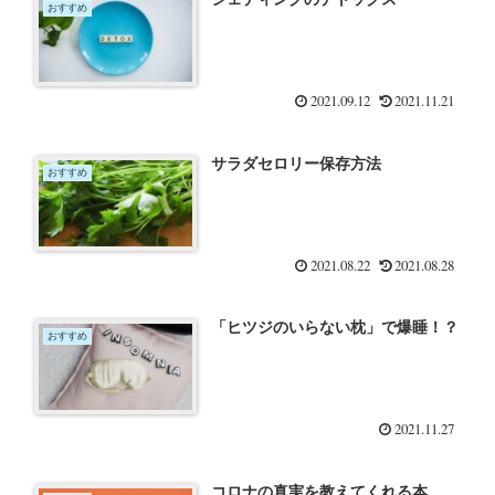
おすすめ
2021.09.12
2021.11.21
サラダセロリー保存方法
おすすめ
2021.08.22
2021.08.28
「ヒツジのいらない枕」で爆睡！？
おすすめ
2021.11.27
コロナの真実を教えてくれる本