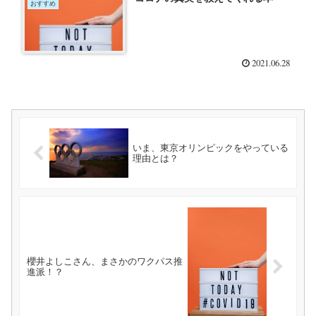
おすすめ
2021.06.28
いま、東京オリンピックをやっている
理由とは？
櫻井よしこさん、まさかのワクパス推
進派！？