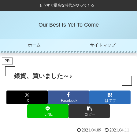
もうすぐ最高な時代がやってくる！
Our Best Is Yet To Come
ホーム
サイトマップ
PR
銀貨、買いました～♪
X
Facebook
はてブ
LINE
コピー
2021.04.09
2021.04.11