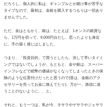
だろうし、個人的に私は、ギャンブルとか賭け事が苦手な
タイプなので、最初は、金銀を購入するつもりは一切あり
ませんでした。
ただ、金はともかく、銀は、たとえば、1オンスの銀貨な
ら、1万円を切って、9,000円台だし、思ったよりも身近
に、手の届く感じはしました。
つまり、「投資目的」で買うとしたら、決して早いタイミ
ングではないでしょうが、もともと、金や銀は、スーパー
インフレなどで紙幣の価値がなくなってしまったときの保
険のような位置付けだったと思うので(昔は、金銀のアク
セサリーを売ってお金に換えてたり)、万が一、路頭に迷
うことのないように、、と。
それと、もう一つは、私が今、ネサラやゲサラやジェサラ