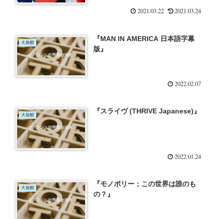
2021.03.22
2021.03.24
『MAN IN AMERICA 日本語字幕
大覚醒
版』
2022.02.07
『スライヴ (THRIVE Japanese)』
大覚醒
2022.01.24
『モノポリー；この世界は誰のも
大覚醒
の？』