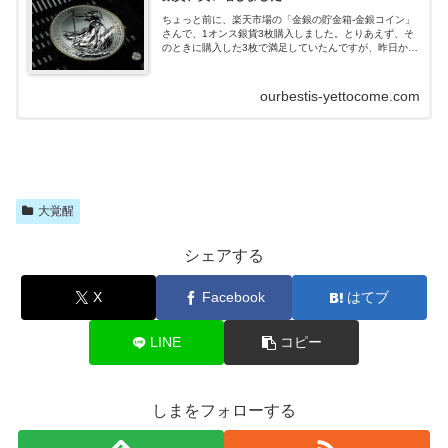
ちょっと前に、楽天市場の「金銀の貯金箱-金銀コイン」
さんで、1オンス銀貨3枚購入しました。とりあえず、そ
のときに購入した3枚で満足していたんですが、昨日から
始まった楽天市場の「お買い物マラソン」で、前回購入
時よりも少しお安い価格になっていた...
ourbestis-yettocome.com
大覚醒
シェアする
X
Facebook
はてブ
LINE
コピー
しまをフォローする