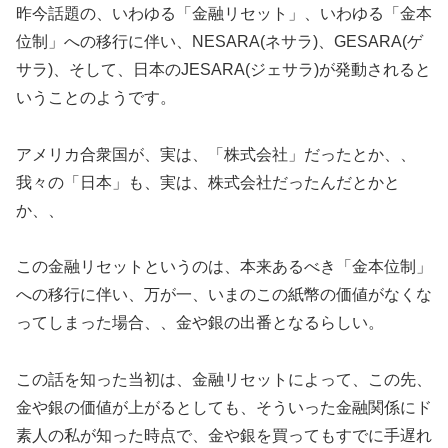
昨今話題の、いわゆる「金融リセット」、いわゆる「金本
位制」への移行に伴い、NESARA(ネサラ)、GESARA(ゲ
サラ)、そして、日本のJESARA(ジェサラ)が発動されると
いうことのようです。
アメリカ合衆国が、実は、「株式会社」だったとか、、
我々の「日本」も、実は、株式会社だったんだとかと
か、、
この金融リセットというのは、本来あるべき「金本位制」
への移行に伴い、万が一、いまのこの紙幣の価値がなくな
ってしまった場合、、金や銀の出番となるらしい。
この話を知った当初は、金融リセットによって、この先、
金や銀の価値が上がるとしても、そういった金融関係にド
素人の私が知った時点で、金や銀を買ってもすでに手遅れ