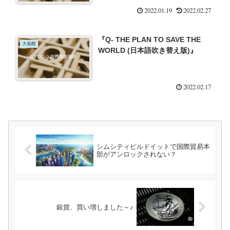
2022.01.19
2022.02.27
『Q- THE PLAN TO SAVE THE
大覚醒
WORLD (日本語吹き替え版)』
2022.02.17
シムシティビルドイットで国際貿易本
部がアンロックされない？
銀貨、買い増しました～♪