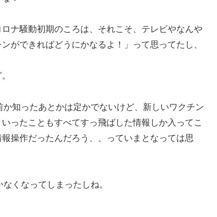
コロナ騒動初期のころは、それこそ、テレビやなんや
チンができればどうにかなるよ！」って思ってたし、
ど。
前か知ったあとかは定かでないけど、新しいワクチン
ういったこともすべてすっ飛ばした情報しか入ってこ
情報操作だったんだろう、、っていまとなっては思
かなくなってしまったしね。