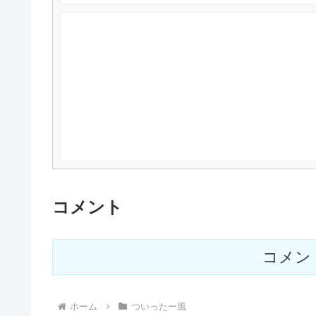
コメント
コメン
ホーム
ついったー風