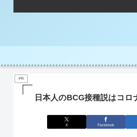
PR
日本人のBCG接種説はコロ
X
Facebook