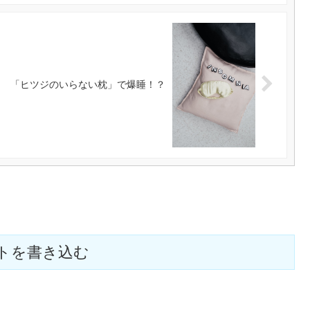
「ヒツジのいらない枕」で爆睡！？
トを書き込む