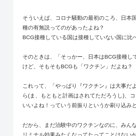
そういえば、コロナ騒動の最初のころ、日本国
種の有無説ってのがあったよね？
BCG接種している国は接種していない国に比
そのときは、「そっかー、日本はBCG接種し
けど、そもそもBCGも「ワクチン」だよね？
これって、「やっぱり『ワクチン』は大事だ
ら(ま、もともと計画はされてただろうし)、
いいよね！っていう前振りというか刷り込み
だから、まだ治験中のワクチンなのに、みん
リミナル効果みたくなってたってことはない