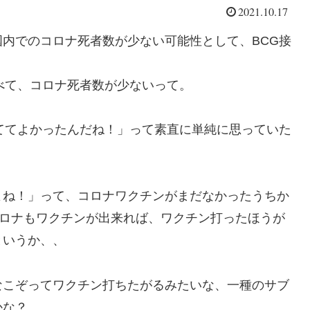
2021.10.17
内でのコロナ死者数が少ない可能性として、BCG接
べて、コロナ死者数が少ないって。
ててよかったんだね！」って素直に単純に思っていた
よね！」って、コロナワクチンがまだなかったうちか
コロナもワクチンが出来れば、ワクチン打ったほうが
というか、、
なこぞってワクチン打ちたがるみたいな、一種のサブ
かな？