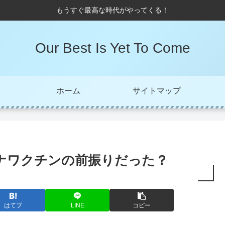
もうすぐ最高な時代がやってくる！
Our Best Is Yet To Come
ホーム
サイトマップ
ナワクチンの前振りだった？
はてブ
LINE
コピー