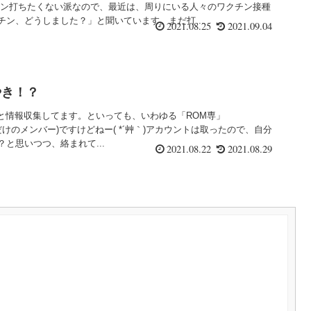
チン打ちたくない派なので、最近は、周りにいる人々のワクチン接種
ン、どうしました？」と聞いています。まだ打...
2021.08.25
2021.09.04
やき！？
ろいろと情報収集してます。といっても、いわゆる「ROM専」
 = 読むだけのメンバー)ですけどねー( *´艸｀)アカウントは取ったので、自分
と思いつつ、絡まれて...
2021.08.22
2021.08.29