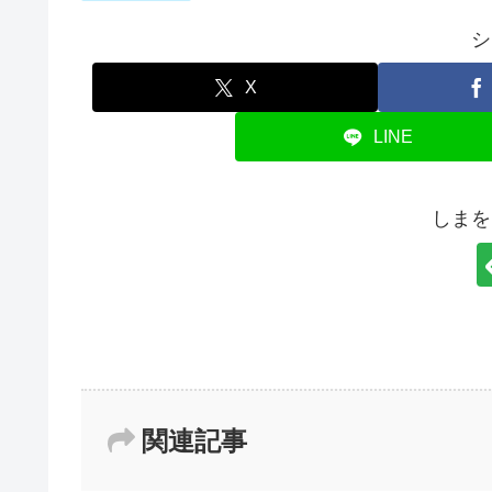
シ
X
LINE
しまを
関連記事