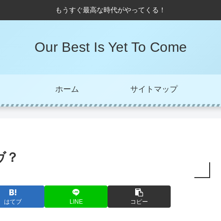
もうすぐ最高な時代がやってくる！
Our Best Is Yet To Come
ホーム
サイトマップ
ヴ？
はてブ
LINE
コピー